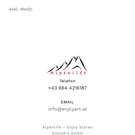
exkl. MwSt.
Telefon
+43 664 4216187
EMAIL
info@enjoyart.at
Alpenlife – Enjoy Stores
EnjoyArt GmbH