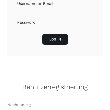
Kontakt
LOG IN
Benutzerregistrierung
Nachname
*