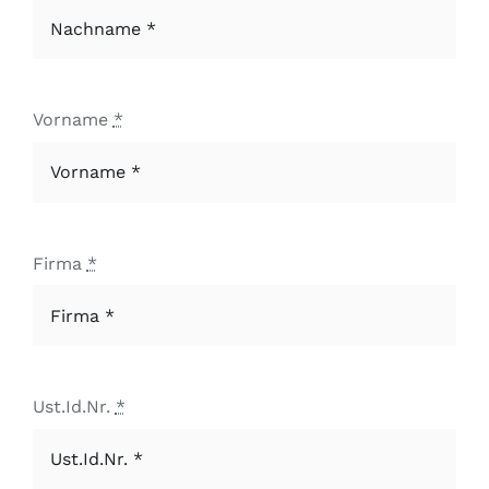
Vorname
*
Firma
*
Ust.Id.Nr.
*