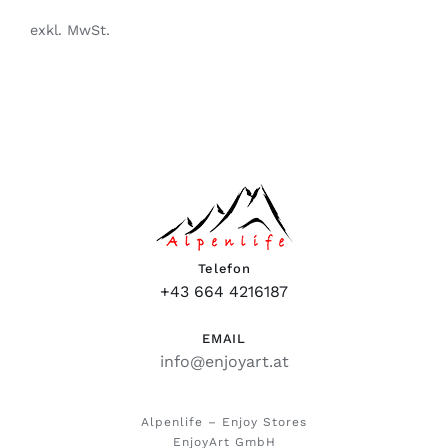
exkl. MwSt.
Telefon
+43 664 4216187
EMAIL
info@enjoyart.at
Alpenlife – Enjoy Stores
EnjoyArt GmbH