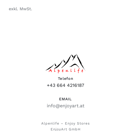
exkl. MwSt.
Telefon
+43 664 4216187
EMAIL
info@enjoyart.at
Alpenlife – Enjoy Stores
EnjoyArt GmbH