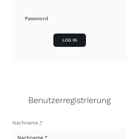
Kontakt
LOG IN
Benutzerregistrierung
Nachname
*