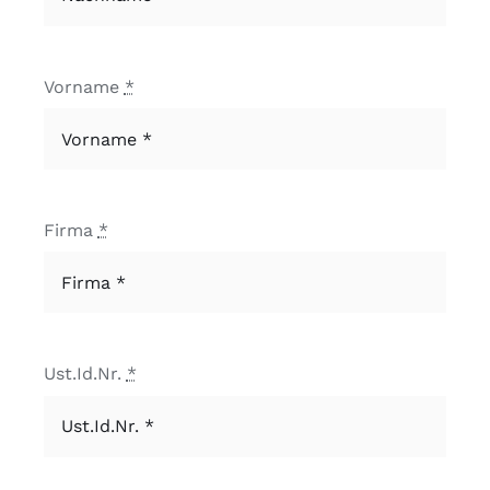
Vorname
*
Firma
*
Ust.Id.Nr.
*