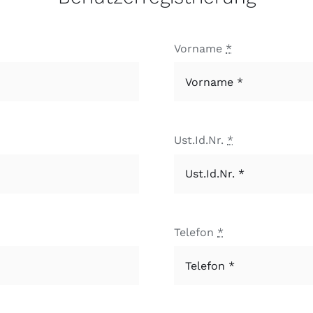
Vorname
*
Ust.Id.Nr.
*
Telefon
*