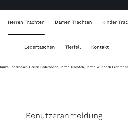
Herren Trachten
Damen Trachten
Kinder Tra
Ledertaschen
Tierfell
Kontakt
 Kurze Lederhosen
Herren Lederhosen
Herren Trachten
Herren Wildbock Lederhos
Benutzeranmeldung