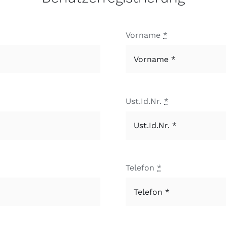
Vorname
*
Ust.Id.Nr.
*
Telefon
*