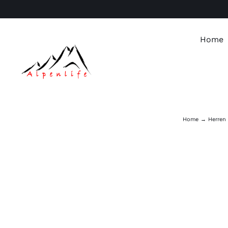
Skip
to
content
Home
Home
Herren