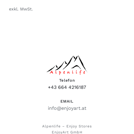
exkl. MwSt.
Telefon
+43 664 4216187
EMAIL
info@enjoyart.at
Alpenlife – Enjoy Stores
EnjoyArt GmbH