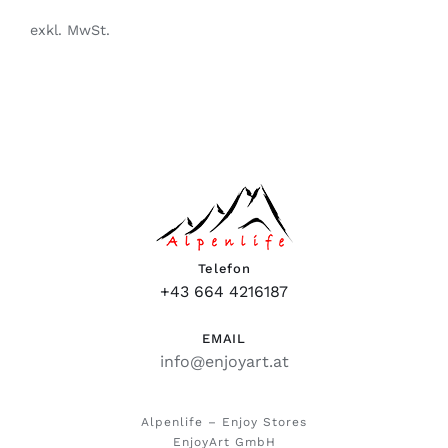
exkl. MwSt.
Telefon
+43 664 4216187
EMAIL
info@enjoyart.at
Alpenlife – Enjoy Stores
EnjoyArt GmbH