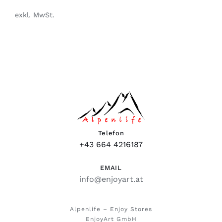
exkl. MwSt.
Telefon
+43 664 4216187
EMAIL
info@enjoyart.at
Alpenlife – Enjoy Stores
EnjoyArt GmbH